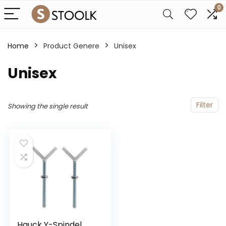
0
Home
Product Genere
‎Unisex
‎Unisex
Filter
Showing the single result
Hauck Y-Spindel