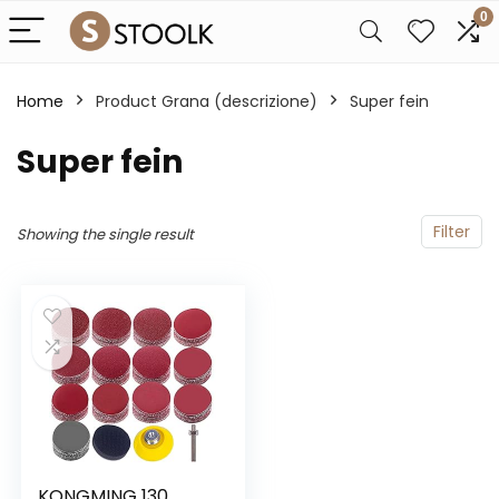
0
Home
Product Grana (descrizione)
‎Super fein
‎Super fein
Filter
Showing the single result
KONGMING 130