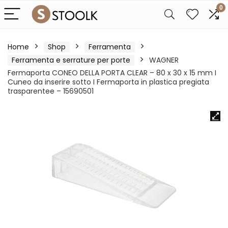
0
Home
Shop
Ferramenta
Ferramenta e serrature per porte
WAGNER
Fermaporta CONEO DELLA PORTA CLEAR – 80 x 30 x 15 mm I
Cuneo da inserire sotto I Fermaporta in plastica pregiata
trasparentee – 15690501