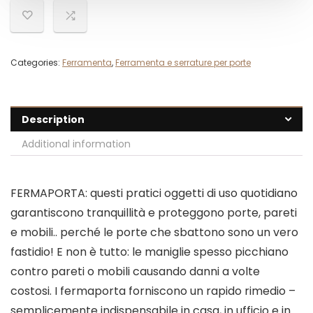
Categories:
Ferramenta
,
Ferramenta e serrature per porte
Description
Additional information
FERMAPORTA: questi pratici oggetti di uso quotidiano
garantiscono tranquillità e proteggono porte, pareti
e mobili.. perché le porte che sbattono sono un vero
fastidio! E non è tutto: le maniglie spesso picchiano
contro pareti o mobili causando danni a volte
costosi. I fermaporta forniscono un rapido rimedio –
semplicemente indispensabile in casa, in ufficio e in