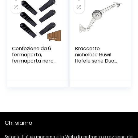
Confezione da 6
Braccetto
fermaporta,
nichelato Huwil
fermaporta nero
Hafele serie Duo
con cuneo
per ante a ribalta
antiscivolo per
completo distanza
porta e porta in
dal bordo 37 mm
plastica, per casa
e ufficio
Chi siamo
Sstoolk.it è un moderno sito Web di confronto e revisione dei