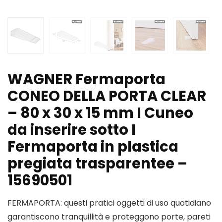
WAGNER Fermaporta
CONEO DELLA PORTA CLEAR
– 80 x 30 x 15 mm I Cuneo
da inserire sotto I
Fermaporta in plastica
pregiata trasparentee –
15690501
FERMAPORTA: questi pratici oggetti di uso quotidiano
garantiscono tranquillità e proteggono porte, pareti