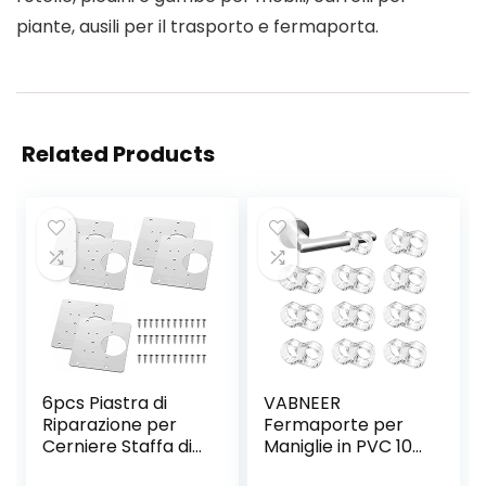
piante, ausili per il trasporto e fermaporta.
Related Products
6pcs Piastra di
VABNEER
Riparazione per
Fermaporte per
Cerniere Staffa di
Maniglie in PVC 10
Riparazione per
Pezzi Silicone Anti