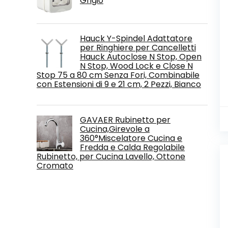
Grigio
Hauck Y-Spindel Adattatore
per Ringhiere per Cancelletti
Hauck Autoclose N Stop, Open
N Stop, Wood Lock e Close N
Stop 75 a 80 cm Senza Fori, Combinabile
con Estensioni di 9 e 21 cm, 2 Pezzi, Bianco
GAVAER Rubinetto per
Cucina,Girevole a
360°Miscelatore Cucina e
Fredda e Calda Regolabile
Rubinetto, per Cucina Lavello, Ottone
Cromato