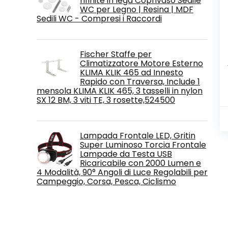
rifinite in lega Coprivaso Sedile
WC per Legno | Resina | MDF
Sedili WC - Compresi i Raccordi
Fischer Staffe per
Climatizzatore Motore Esterno
KLIMA KLIK 465 ad Innesto
Rapido con Traversa, Include 1
mensola KLIMA KLIK 465, 3 tasselli in nylon
SX 12 BM, 3 viti TE, 3 rosette,524500
Lampada Frontale LED, Gritin
Super Luminoso Torcia Frontale
Lampade da Testa USB
Ricaricabile con 2000 Lumen e
4 Modalità, 90° Angoli di Luce Regolabili per
Campeggio, Corsa, Pesca, Ciclismo