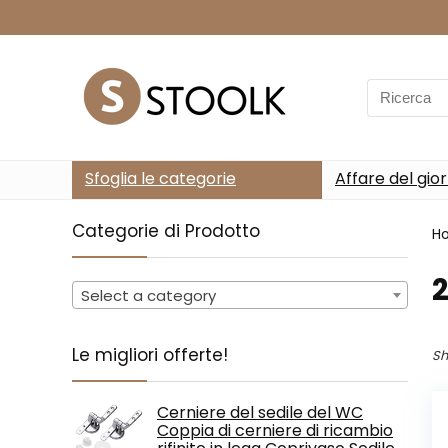
Search
for:
Sfoglia le categorie
Affare del gio
Categorie di Prodotto
H
Select a category
Le migliori offerte!
Sh
Cerniere del sedile del WC
Coppia di cerniere di ricambio