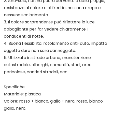
2. Anti-sole, non ha paura del vento e della pioggia,
resistenza al calore e al freddo, nessuna crepa e
nessuna scolorimento.
3. Il colore sorprendente può riflettere la luce
abbagliante per far vedere chiaramente i
conducenti di notte.
4. Buona flessibilità, rotolamento anti-auto, impatto
oggetto duro non sarà danneggiato.
5. Utilizzato in strade urbane, manutenzione
autostradale, alberghi, comunità, stadi, aree
pericolose, cantieri stradali, ecc.
Specifiche:
Materiale: plastica.
Colore: rosso + bianco, giallo + nero, rosso, bianco,
giallo, nero.