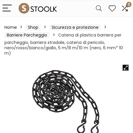
0
Home
Shop
Sicurezza e protezione
Barriere Parcheggio
Catena di plastica barriera per
parcheggio, barriera stradale, catena di pericolo,
nero/rosso/bianco/giallo, 5 m/8 m/10 m (nero, 6 mm* 10
m)