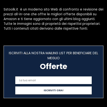
Emergenza,
batería 26650
Sstoolk.it è un moderno sito Web di confronto e revisione dei
prezzi all-in-one che offre le migliori offerte disponibili su
Amazon e ti tiene aggiornato con gli ultimi blog aggiunti.
Tutte le immagini sono di proprietà dei rispettivi proprietari.
Tutti i contenuti citati derivano dalle rispettive fonti.
ISCRIVITI ALLA NOSTRA MAILING LIST PER BENEFICIARE DEL
MEGLIO
Offerte