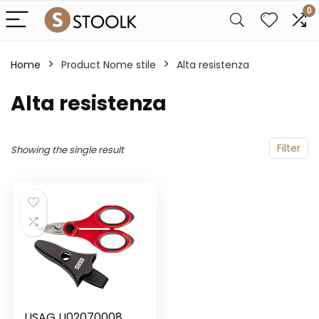
0
Home
Product Nome stile
Alta resistenza
Alta resistenza
Filter
Showing the single result
USAG U02070008