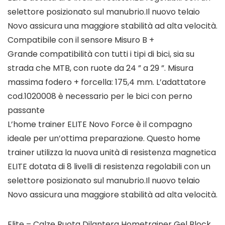
selettore posizionato sul manubrio.Il nuovo telaio
Novo assicura una maggiore stabilità ad alta velocità.
Compatibile con il sensore Misuro B +
Grande compatibilità con tutti i tipi di bici, sia su
strada che MTB, con ruote da 24 ” a 29 ”. Misura
massima fodero + forcella: 175,4 mm. L’adattatore
cod.1020008 è necessario per le bici con perno
passante
L’home trainer ELITE Novo Force è il compagno
ideale per un’ottima preparazione. Questo home
trainer utilizza la nuova unità di resistenza magnetica
ELITE dotata di 8 livelli di resistenza regolabili con un
selettore posizionato sul manubrio.Il nuovo telaio
Novo assicura una maggiore stabilità ad alta velocità.
Elite – Calze Ruota Dilantera Hometrainer Gel Block