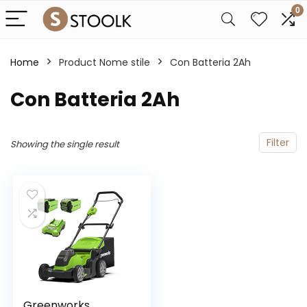
0
Home
Product Nome stile
Con Batteria 2Ah
Con Batteria 2Ah
Filter
Showing the single result
Greenworks