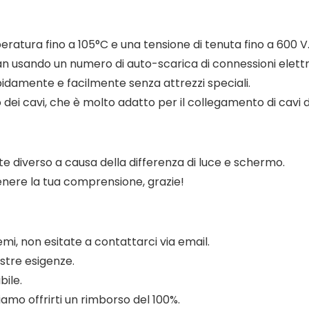
mperatura fino a 105°C e una tensione di tenuta fino a 600 V
pan usando un numero di auto-scarica di connessioni elettri
rapidamente e facilmente senza attrezzi speciali.
o dei cavi, che è molto adatto per il collegamento di cavi 
e diverso a causa della differenza di luce e schermo.
tenere la tua comprensione, grazie!
mi, non esitate a contattarci via email.
stre esigenze.
ile.
iamo offrirti un rimborso del 100%.