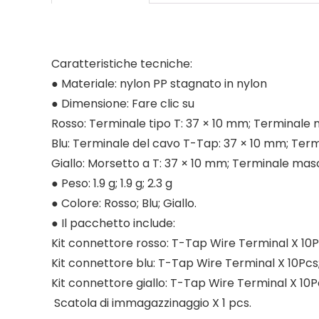
Caratteristiche tecniche:
● Materiale: nylon PP stagnato in nylon
● Dimensione: Fare clic su
Rosso: Terminale tipo T: 37 × 10 mm; Terminale 
Blu: Terminale del cavo T-Tap: 37 × 10 mm; Term
Giallo: Morsetto a T: 37 × 10 mm; Terminale mas
● Peso: 1.9 g; 1.9 g; 2.3 g
● Colore: Rosso; Blu; Giallo.
● Il pacchetto include:
Kit connettore rosso: T-Tap Wire Terminal X 10P
Kit connettore blu: T-Tap Wire Terminal X 10Pcs
Kit connettore giallo: T-Tap Wire Terminal X 10P
Scatola di immagazzinaggio X 1 pcs.