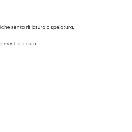
.
che senza rifilatura o spelatura.
domestici o auto.