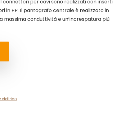
: I connettori per cavi sono realizzati con inserti
ri in PP. Il pantografo centrale è realizzato in
a massima conduttività e un’increspatura più
 elettrico