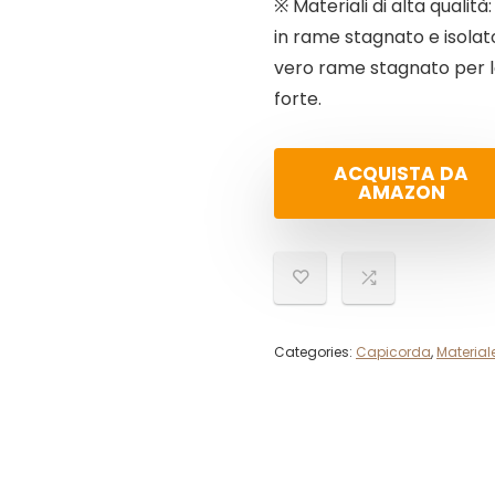
※ Materiali di alta qualità
in rame stagnato e isolato
vero rame stagnato per l
forte.
ACQUISTA DA
AMAZON
Categories:
Capicorda
,
Materiale