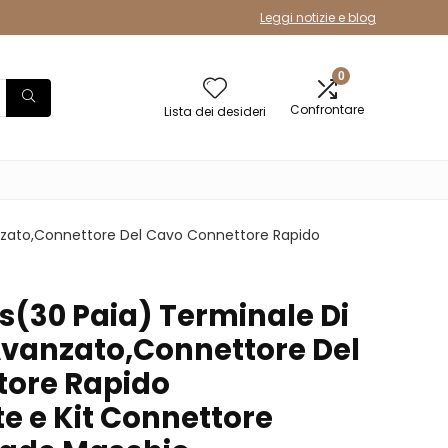
Leggi notizie e blog
0
Confrontare
Lista dei desideri
nzato,Connettore Del Cavo Connettore Rapido
(30 Paia) Terminale Di
Avanzato,Connettore Del
tore Rapido
e e Kit Connettore