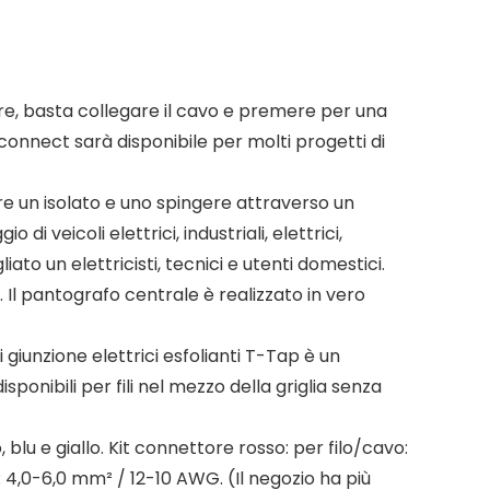
are, basta collegare il cavo e premere per una
onnect sarà disponibile per molti progetti di
re un isolato e uno spingere attraverso un
i veicoli elettrici, industriali, elettrici,
ato un elettricisti, tecnici e utenti domestici.
P. Il pantografo centrale è realizzato in vero
giunzione elettrici esfolianti T-Tap è un
sponibili per fili nel mezzo della griglia senza
, blu e giallo. Kit connettore rosso: per filo/cavo:
: 4,0-6,0 mm² / 12-10 AWG. (Il negozio ha più