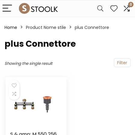
0
Home
Product Nome stile
plus Connettore
plus Connettore
Filter
Showing the single result
S & amp; M 550 256