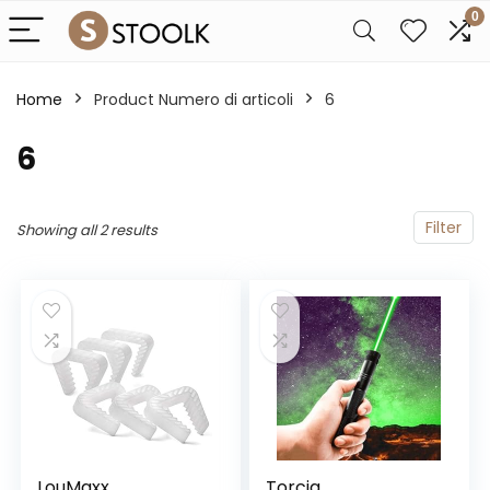
0
Home
Product Numero di articoli
‎6
‎6
Filter
Showing all 2 results
LouMaxx
Torcia