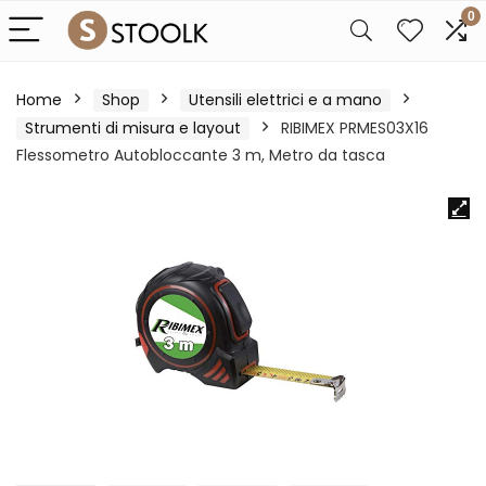
0
Home
Shop
Utensili elettrici e a mano
Strumenti di misura e layout
RIBIMEX PRMES03X16
Flessometro Autobloccante 3 m, Metro da tasca