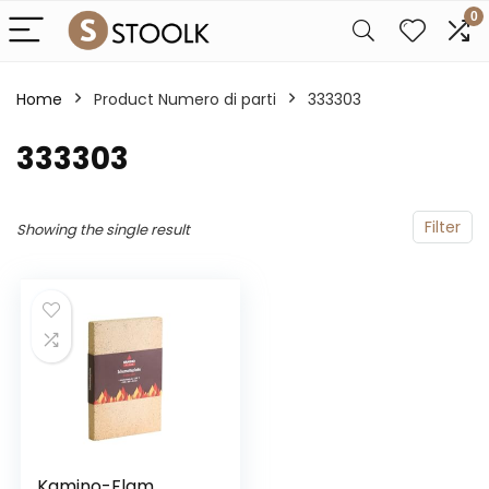
0
Home
Product Numero di parti
‎333303
‎333303
Filter
Showing the single result
Kamino-Flam