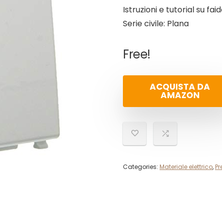
Istruzioni e tutorial su f
Serie civile: Plana
Free!
ACQUISTA DA
AMAZON
Categories:
Materiale elettrico
,
Pr