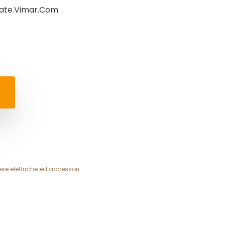
aidate.Vimar.Com
ese elettriche ed accessori