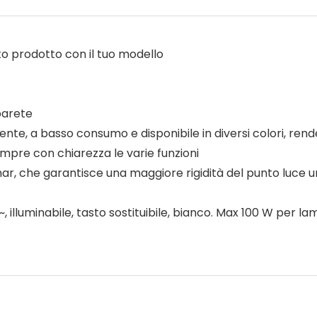
sto prodotto con il tuo modello
parete
ente, a basso consumo e disponibile in diversi colori, rende
empre con chiarezza le varie funzioni
r, che garantisce una maggiore rigidità del punto luce un
, illuminabile, tasto sostituibile, bianco. Max 100 W per