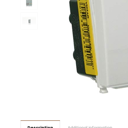
Description
Additional information