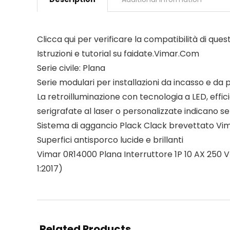
Clicca qui per verificare la compatibilità di que
Istruzioni e tutorial su faidate.Vimar.Com
Serie civile: Plana
Serie modulari per installazioni da incasso e da 
La retroilluminazione con tecnologia a LED, effici
serigrafate al laser o personalizzate indicano s
Sistema di aggancio Plack Clack brevettato Vima
Superfici antisporco lucide e brillanti
Vimar 0R14000 Plana Interruttore 1P 10 AX 250 V~
1:2017)
Related Products