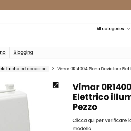
All categories
rno
Blogging
elettriche ed accessori
Vimar 0R14004 Plana Deviatore Elettr
Vimar 0R1400
Elettrico illu
Pezzo
Clicca qui per verificare 
modello