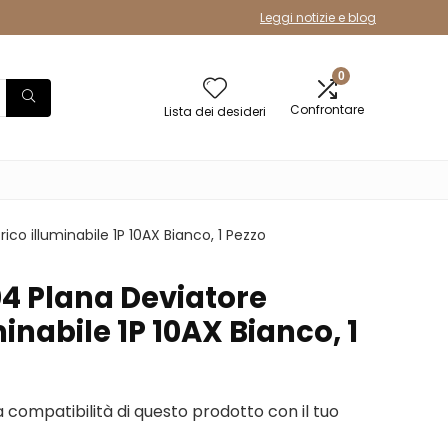
Leggi notizie e blog
0
Confrontare
Lista dei desideri
ico illuminabile 1P 10AX Bianco, 1 Pezzo
4 Plana Deviatore
minabile 1P 10AX Bianco, 1
la compatibilità di questo prodotto con il tuo