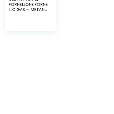
FORNELLONE.FORNE
LLO GAS — METANO
— UNIVERSALE