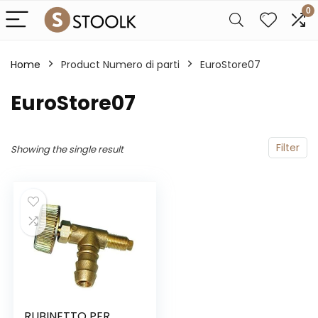
0
Home
Product Numero di parti
‎EuroStore07
‎EuroStore07
Filter
Showing the single result
RUBINETTO PER