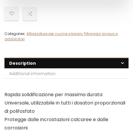
Categories:
Attrezzature per cucine e bagni
,
Filtraggio acqua e
addolcitori
Description
Additional information
Rapida solidificazione per massima durata
Universale, utilizzabile in tutti i dosatori proporzionali
di polifosfato
Protegge dalle incrostazioni calcaree e dalle
corrosioni