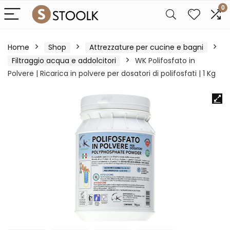
0
Home
Shop
Attrezzature per cucine e bagni
Filtraggio acqua e addolcitori
WK Polifosfato in
Polvere | Ricarica in polvere per dosatori di polifosfati | 1 Kg