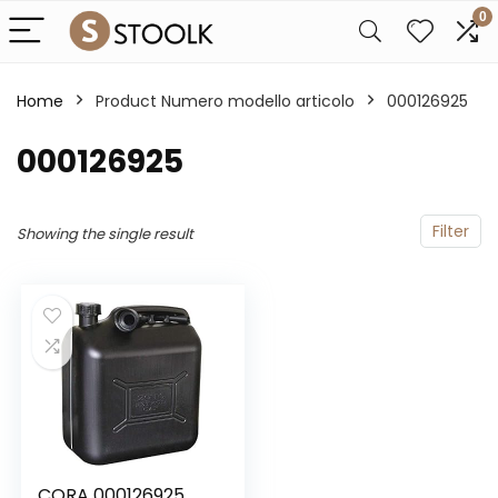
0
Home
Product Numero modello articolo
‎000126925
‎000126925
Filter
Showing the single result
CORA 000126925