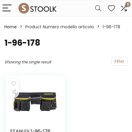
0
Home
Product Numero modello articolo
‎1-96-178
‎1-96-178
Filter
Showing the single result
STANLEY 1-96-178