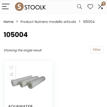
0
Home
Product Numero modello articolo
‎105004
‎105004
Filter
Showing the single result
AQUAWATER