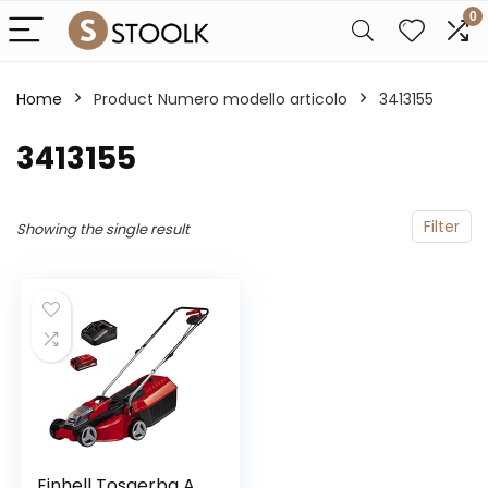
0
Home
Product Numero modello articolo
‎3413155
‎3413155
Filter
Showing the single result
Einhell Tosaerba A