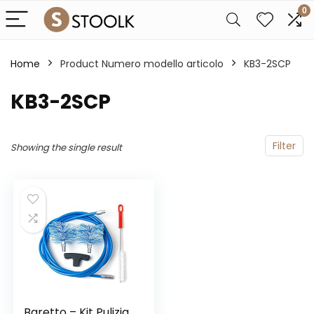
0
Home
Product Numero modello articolo
‎KB3-2SCP
‎KB3-2SCP
Filter
Showing the single result
Baretto – Kit Pulizia