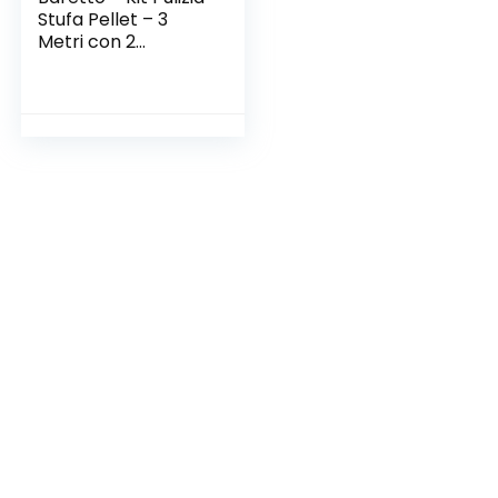
Stufa Pellet – 3
Metri con 2
Spazzole Pellet 80
e 100mm