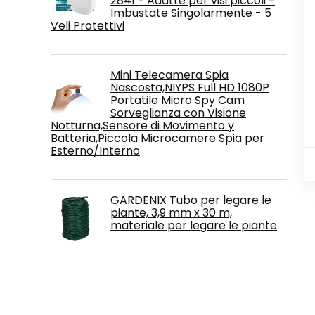
2841 - Adatte per visi piccoli -
Imbustate Singolarmente - 5
Veli Protettivi
Mini Telecamera Spia
Nascosta,NIYPS Full HD 1080P
Portatile Micro Spy Cam
Sorveglianza con Visione
Notturna,Sensore di Movimento y
Batteria,Piccola Microcamere Spia per
Esterno/Interno
GARDENIX Tubo per legare le
piante, 3,9 mm x 30 m,
materiale per legare le piante