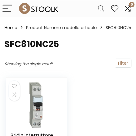
0
Home
Product Numero modello articolo
‎SFC810NC25
‎SFC810NC25
Filter
Showing the single result
Btidin interruttore