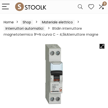
0
Home
Shop
Materiale elettrico
Interruttori automatici
Btidin interruttore
magnetotermico 1P+N curva C – 4,5kAterruttore magne