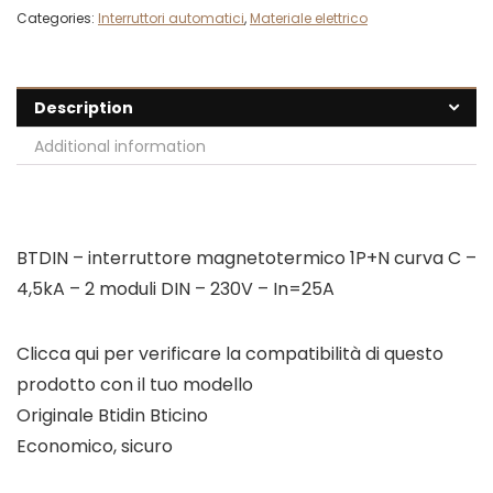
Categories:
Interruttori automatici
,
Materiale elettrico
Description
Additional information
BTDIN – interruttore magnetotermico 1P+N curva C –
4,5kA – 2 moduli DIN – 230V – In=25A
Clicca qui per verificare la compatibilità di questo
prodotto con il tuo modello
Originale Btidin Bticino
Economico, sicuro