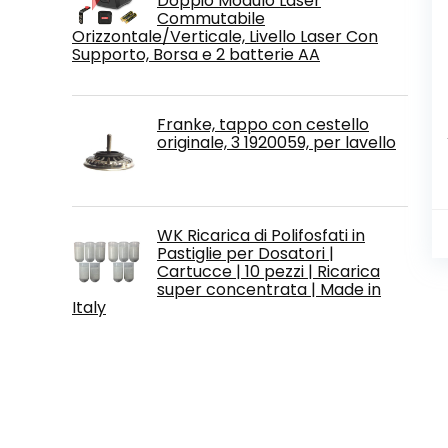
Doppio Modulo Laser
Commutabile
Orizzontale/Verticale, Livello Laser Con
Supporto, Borsa e 2 batterie AA
Franke, tappo con cestello
originale, 3 1920059, per lavello
WK Ricarica di Polifosfati in
Pastiglie per Dosatori |
Cartucce | 10 pezzi | Ricarica
super concentrata | Made in
Italy