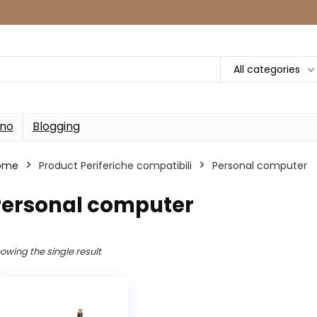
All categories
rno
Blogging
ome
Product Periferiche compatibili
‎Personal computer
‎Personal computer
owing the single result