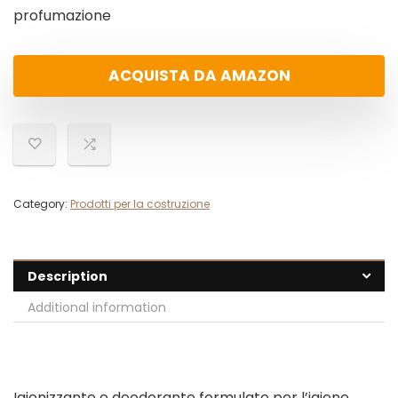
profumazione
ACQUISTA DA AMAZON
Category:
Prodotti per la costruzione
Description
Additional information
Igienizzante e deodorante formulato per l’igiene