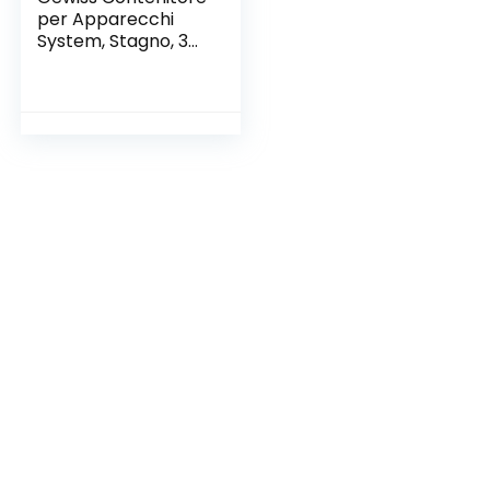
per Apparecchi
System, Stagno, 3
Posti, Grigio Ral
7035, IP55