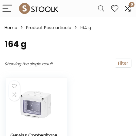
0
Home
Product Peso articolo
‎164 g
‎164 g
Filter
Showing the single result
Gewiss Contenitore