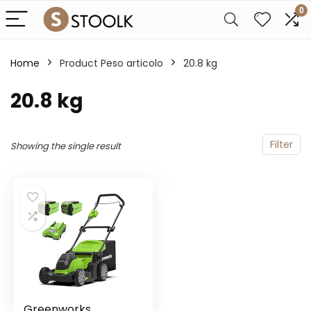
0
Home
Product Peso articolo
‎20.8 kg
‎20.8 kg
Filter
Showing the single result
Greenworks