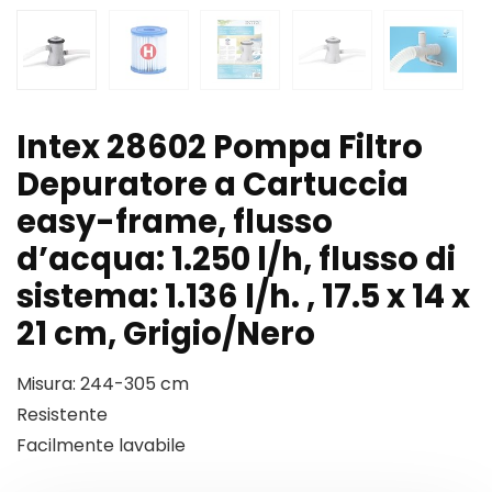
Intex 28602 Pompa Filtro
Depuratore a Cartuccia
easy-frame, flusso
d’acqua: 1.250 l/h, flusso di
sistema: 1.136 l/h. , 17.5 x 14 x
21 cm, Grigio/Nero
Misura: 244-305 cm
Resistente
Facilmente lavabile