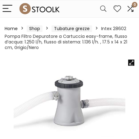
0
Home
Shop
Tubature grezze
Intex 28602
Pompa Filtro Depuratore a Cartuccia easy-frame, flusso
d’acqua: 1.250 l/h, flusso di sistema: 1.136 l/h. , 17.5 x 14 x 21
cm, Grigio/Nero