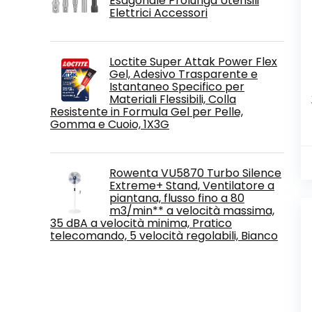
Esagonale Prolunga Utensili
Elettrici Accessori
Loctite Super Attak Power Flex
Gel, Adesivo Trasparente e
Istantaneo Specifico per
Materiali Flessibili, Colla
Resistente in Formula Gel per Pelle,
Gomma e Cuoio, 1X3G
Rowenta VU5870 Turbo Silence
Extreme+ Stand, Ventilatore a
piantana, flusso fino a 80
m3/min** a velocità massima,
35 dBA a velocità minima, Pratico
telecomando, 5 velocità regolabili, Bianco