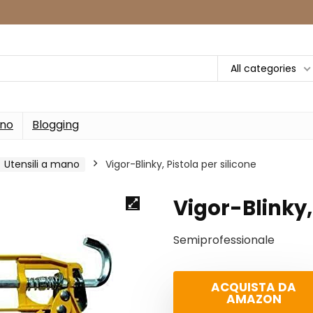
All categories
rno
Blogging
Utensili a mano
‎Vigor-Blinky, Pistola per silicone
‎Vigor-Blinky,
Semiprofessionale
ACQUISTA DA
AMAZON