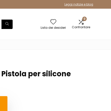
Leggi notizie e blog
0
Confrontare
Lista dei desideri
 Pistola per silicone