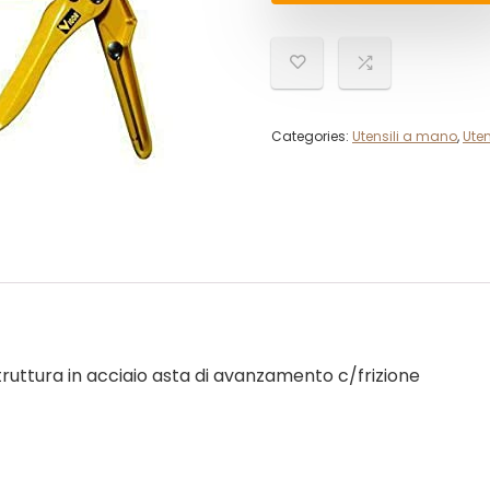
Categories:
Utensili a mano
,
Uten
struttura in acciaio asta di avanzamento c/frizione