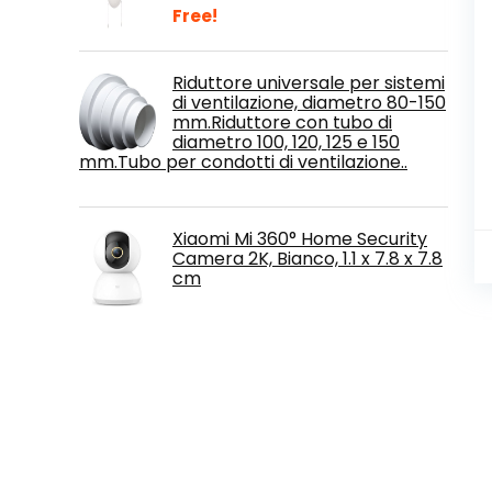
Free!
Riduttore universale per sistemi
di ventilazione, diametro 80-150
mm.Riduttore con tubo di
diametro 100, 120, 125 e 150
mm.Tubo per condotti di ventilazione..
Xiaomi Mi 360° Home Security
Camera 2K, Bianco, 1.1 x 7.8 x 7.8
cm