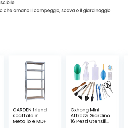
scibile
lio che amano il campeggio, scava o il giardinaggio
GARDEN friend
Gxhong Mini
scaffale in
Attrezzi Giardino
Metallo e MDF
16 Pezzi Utensili
Manuali da