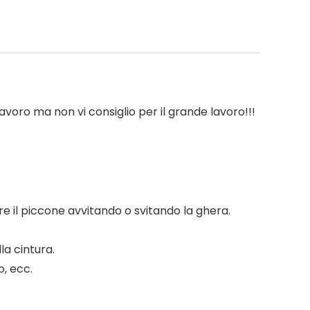
avoro ma non vi consiglio per il grande lavoro!!!
re il piccone avvitando o svitando la ghera.
la cintura.
o, ecc.