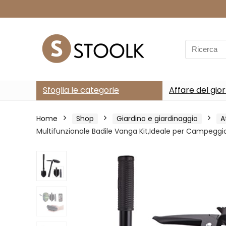
Search
for:
Sfoglia le categorie
Affare del gio
Home
Shop
Giardino e giardinaggio
A
Multifunzionale Badile Vanga Kit,Ideale per Campeggio,