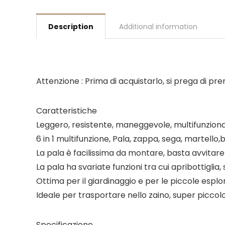
Description
Additional information
Attenzione : Prima di acquistarlo, si prega di pr
Caratteristiche
Leggero, resistente, maneggevole, multifunzion
6 in 1 multifunzione, Pala, zappa, sega, martello,b
La pala è facilissima da montare, basta avvitare 
La pala ha svariate funzioni tra cui apribottiglia,
Ottima per il giardinaggio e per le piccole esplo
Ideale per trasportare nello zaino, super piccol
Specificazione