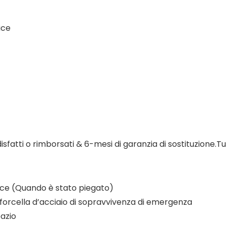
ice
disfatti o rimborsati & 6-mesi di garanzia di sostituzione.T
lice (Quando è stato piegato)
, forcella d’acciaio di sopravvivenza di emergenza
azio