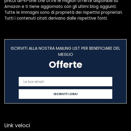
prezzi all-in-one che offre le migliori offerte disponibili su
Amazon e ti tiene aggiornato con gli ultimi blog aggiunti.
Tutte le immagini sono di proprietà dei rispettivi proprietari.
Tutti i contenuti citati derivano dalle rispettive fonti.
ISCRIVITI ALLA NOSTRA MAILING LIST PER BENEFICIARE DEL
MEGLIO
Offerte
Link veloci