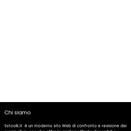
Google
Chi siamo
Sstoolk.it è un moderno sito Web di confronto e revisione dei