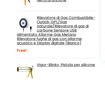
Nero/arancione
Rilevatore di Gas Combustibile-
Ourjob, GPL/Gas
naturale/Rilevatore di gas di
carbone Sensore USB
alimentato Allarme Gas Metano
Rilevatore fughe di gas con allarme
acustico e Display digitale (Bianco)
Free!
‎Vigor-Blinky, Pistola per silicone