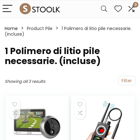
0
Home
Product Pile
‎1 Polimero di litio pile necessarie.
(incluse)
‎1 Polimero di litio pile
necessarie. (incluse)
Filter
Showing all 3 results