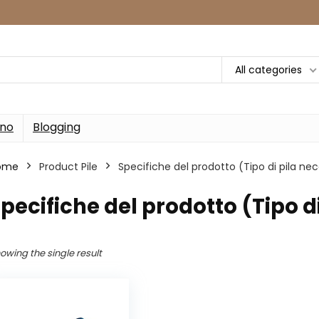
All categories
rno
Blogging
ome
Product Pile
‎Specifiche del prodotto (Tipo di pila ne
Specifiche del prodotto (Tipo d
owing the single result