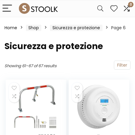
0
Home
Shop
Sicurezza e protezione
Page 6
Sicurezza e protezione
Filter
Showing 61–67 of 67 results