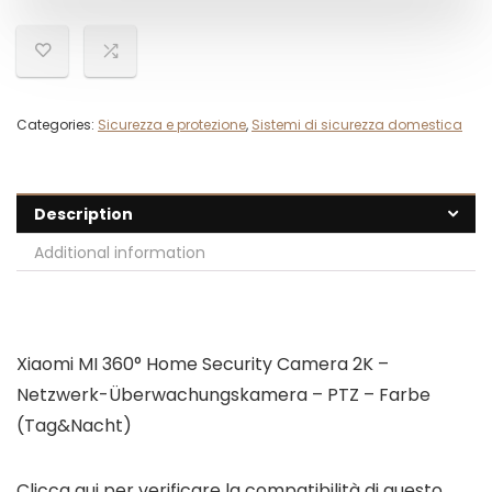
Categories:
Sicurezza e protezione
,
Sistemi di sicurezza domestica
Description
Additional information
Xiaomi MI 360° Home Security Camera 2K –
Netzwerk-Überwachungskamera – PTZ – Farbe
(Tag&Nacht)
Clicca qui per verificare la compatibilità di questo