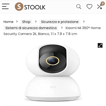
0
Home
Shop
Sicurezza e protezione
Sistemi di sicurezza domestica
Xiaomi Mi 360° Home
Security Camera 2K, Bianco, 1.1 x 7.8 x 7.8 cm