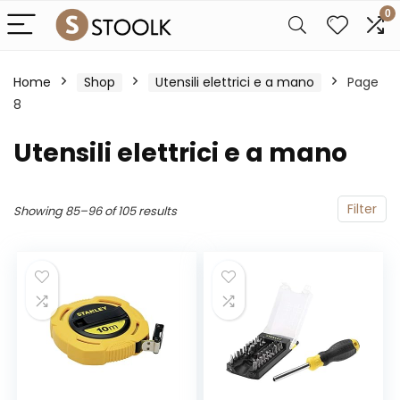
0
Home
Shop
Utensili elettrici e a mano
Page
8
Utensili elettrici e a mano
Filter
Showing 85–96 of 105 results