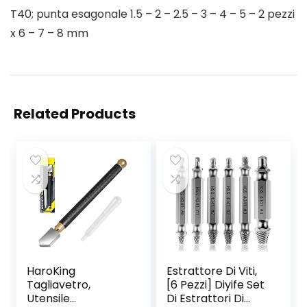
T40; punta esagonale 1.5 – 2 – 2.5 – 3 – 4 – 5 – 2 pezzi
x 6 – 7 – 8 mm
Related Products
HaroKing
Estrattore Di Viti,
Tagliavetro,
[6 Pezzi] Diyife Set
Utensile
Di Estrattori Di