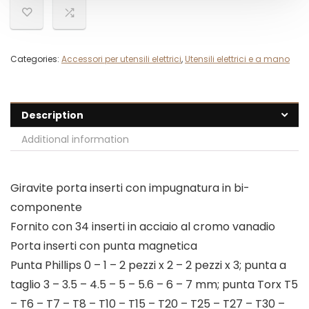
Categories:
Accessori per utensili elettrici
,
Utensili elettrici e a mano
Description
Additional information
Giravite porta inserti con impugnatura in bi-
componente
Fornito con 34 inserti in acciaio al cromo vanadio
Porta inserti con punta magnetica
Punta Phillips 0 – 1 – 2 pezzi x 2 – 2 pezzi x 3; punta a
taglio 3 – 3.5 – 4.5 – 5 – 5.6 – 6 – 7 mm; punta Torx T5
– T6 – T7 – T8 – T10 – T15 – T20 – T25 – T27 – T30 –