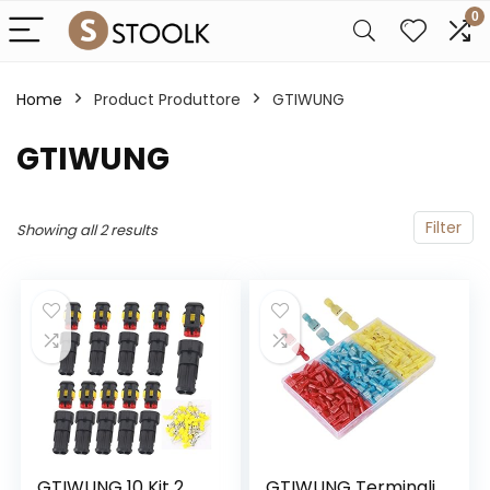
0
Home
Product Produttore
‎GTIWUNG
‎GTIWUNG
Filter
Showing all 2 results
GTIWUNG 10 Kit 2
GTIWUNG Terminali