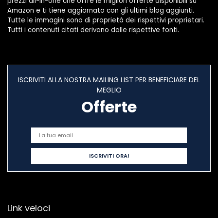
prezzi all-in-one che offre le migliori offerte disponibili su
Amazon e ti tiene aggiornato con gli ultimi blog aggiunti.
Tutte le immagini sono di proprietà dei rispettivi proprietari.
Tutti i contenuti citati derivano dalle rispettive fonti.
ISCRIVITI ALLA NOSTRA MAILING LIST PER BENEFICIARE DEL
MEGLIO
Offerte
Link veloci