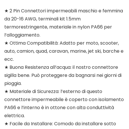
★ 2 Pin Connettori impermeabili maschio e femmina
da 20-16 AWG, terminali kit 1.5mm
termorestringente, materiale in nylon PA66 per
l’alloggiamento.
★ Ottima Compatibilità: Adatto per moto, scooter,
auto, camion, quad, caravan, marine, jet ski, barche e
ecc.
★ Buona Resistenza all’acqua: il nostro connettore
sigilla bene. Può proteggere da bagnarsi nei giorni di
pioggia.
★ Materiale di Sicurezza: l’esterno di questo
connettore impermeabile è coperto con isolamento
PA66 e l’interno è in ottone con alta conduttività
elettrica.
★ Facile da Installare: Comodo da installare sotto