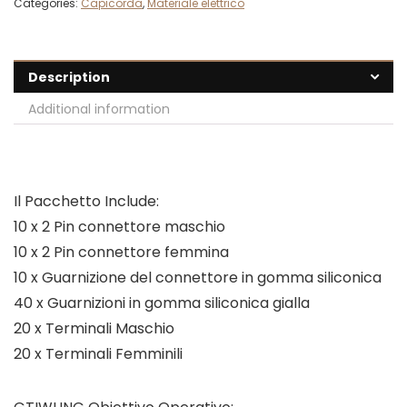
Categories:
Capicorda
,
Materiale elettrico
Description
Additional information
Il Pacchetto Include:
10 x 2 Pin connettore maschio
10 x 2 Pin connettore femmina
10 x Guarnizione del connettore in gomma siliconica
40 x Guarnizioni in gomma siliconica gialla
20 x Terminali Maschio
20 x Terminali Femminili