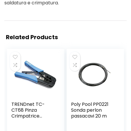
saldatura e crimpatura.
Related Products
TRENDnet TC-
Poly Pool PP0221
CT68 Pinza
Sonda perlon
Crimpatrice
passacavi 20 m
Professionale