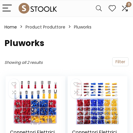
0
Home
Product Produttore
‎Pluworks
‎Pluworks
Filter
Showing all 2 results
Connettori Elettrici,
Connettori Elettrici,