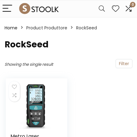
0
Home
Product Produttore
‎RockSeed
‎RockSeed
Filter
Showing the single result
Metro Laser