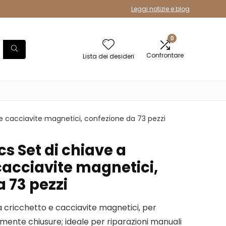
Leggi notizie e blog
0
Confrontare
Lista dei desideri
e cacciavite magnetici, confezione da 73 pezzi
s Set di chiave a
cacciavite magnetici,
 73 pezzi
 a cricchetto e cacciavite magnetici, per
lmente chiusure; ideale per riparazioni manuali