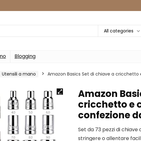
All categories
rno
Blogging
Utensili a mano
Amazon Basics Set di chiave a cricchetto 
Amazon Basic
cricchetto e 
confezione da
Set da 73 pezzi di chiave
stringere o allentare faci