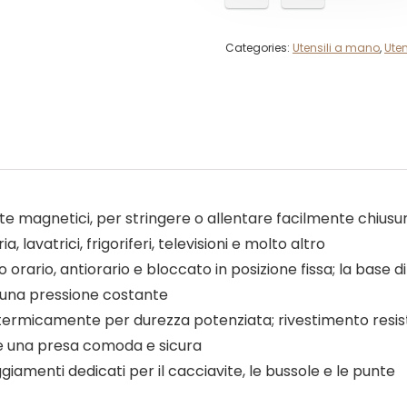
Categories:
Utensili a mano
,
Uten
ite magnetici, per stringere o allentare facilmente chiusu
 lavatrici, frigoriferi, televisioni e molto altro
 orario, antiorario e bloccato in posizione fissa; la base d
una pressione costante
 termicamente per durezza potenziata; rivestimento resis
te una presa comoda e sicura
ggiamenti dedicati per il cacciavite, le bussole e le punte