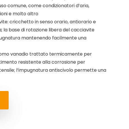
i uso comune, come condizionatori d’aria,
isioni e molto altro
ite: cricchetto in senso orario, antiorario e
a; la base di rotazione libera del cacciavite
mpugnatura mantenendo facilmente una
 cromo vanadio trattato termicamente per
timento resistente alla corrosione per
tensile; l’impugnatura antiscivolo permette una