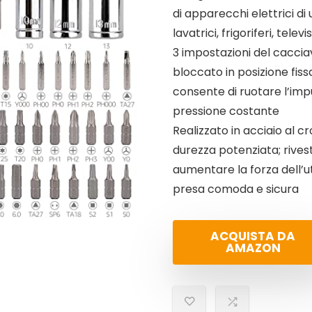
di apparecchi elettrici d
lavatrici, frigoriferi, telev
3 impostazioni del cacciav
bloccato in posizione fiss
consente di ruotare l’i
pressione costante
Realizzato in acciaio al
durezza potenziata; rives
aumentare la forza dell’u
presa comoda e sicura
ACQUISTA DA
AMAZON