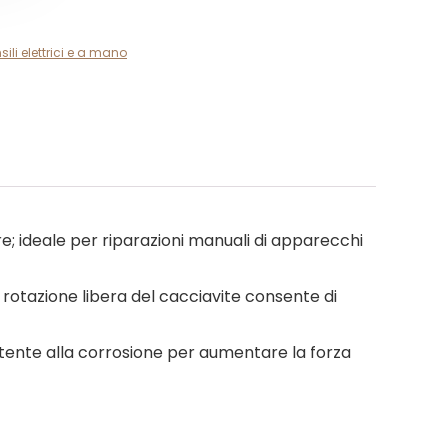
sili elettrici e a mano
re; ideale per riparazioni manuali di apparecchi
i rotazione libera del cacciavite consente di
tente alla corrosione per aumentare la forza