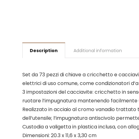
Description
Additional information
Set da 73 pezzi di chiave a cricchetto e cacciav
elettrici di uso comune, come condizionatori d’aria,
3 impostazioni del cacciavite: cricchetto in senso
ruotare l’impugnatura mantenendo facilmente 
Realizzato in acciaio al cromo vanadio trattato
dell’utensile; l’impugnatura antiscivolo permet
Custodia a valigetta in plastica inclusa, con allo
Dimensioni: 20.3 x 11,6 x 3,30 cm