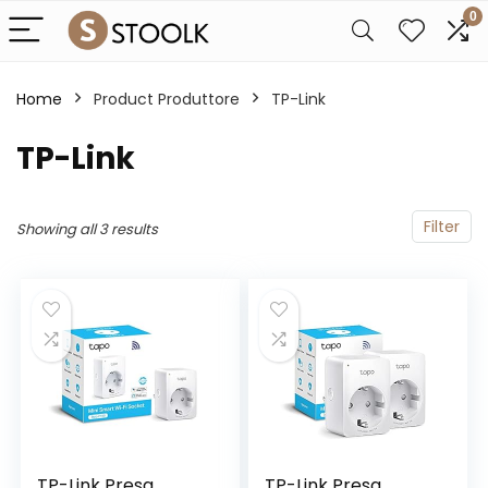
0
Home
Product Produttore
‎TP-Link
‎TP-Link
Filter
Showing all 3 results
TP-Link Presa
TP-Link Presa