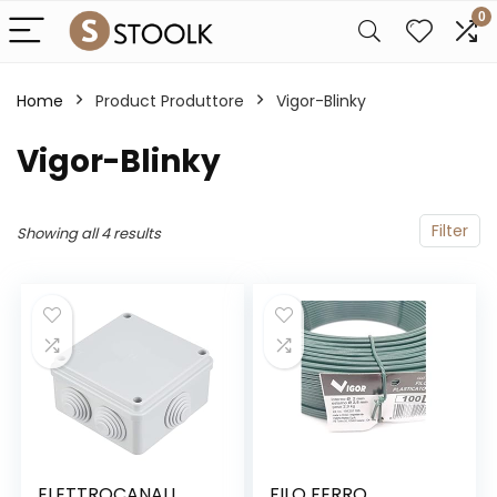
0
Home
Product Produttore
‎Vigor-Blinky
‎Vigor-Blinky
Filter
Showing all 4 results
ELETTROCANALI
FILO FERRO