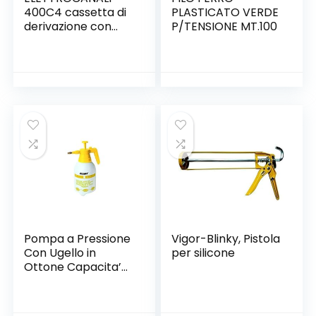
400C4 cassetta di
PLASTICATO VERDE
derivazione con
P/TENSIONE MT.100
passacavi
Pompa a Pressione
‎Vigor-Blinky, Pistola
Con Ugello in
per silicone
Ottone Capacita’
LT 2