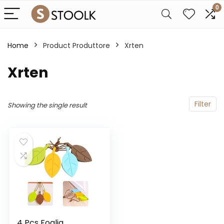
0
Home
Product Produttore
‎Xrten
‎Xrten
Filter
Showing the single result
4 Pcs Foglia